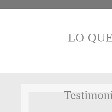
LO QU
Testimoni