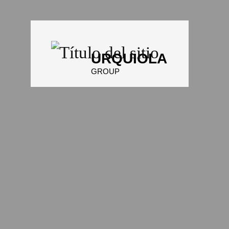
URQUIOLA
GROUP